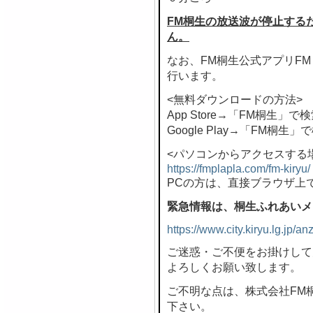
FM桐生の放送波が停止する
ん。
なお、FM桐生公式アプリF
行います。
<無料ダウンロードの方法>
App Store→「FM桐生」で
Google Play→「FM桐生」
<パソコンからアクセスする
https://fmplapla.com/fm-kiryu/
PCの方は、直接ブラウザ上
緊急情報は、桐生ふれあいメ
https://www.city.kiryu.lg.jp/
ご迷惑・ご不便をお掛けして
よろしくお願い致します。
ご不明な点は、株式会社FM桐生 
下さい。