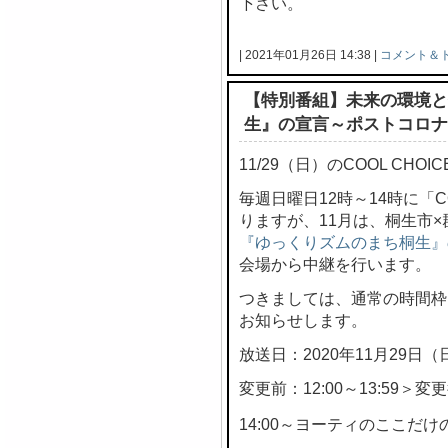
下さい。
| 2021年01月26日 14:38 |
コメント＆
【特別番組】未来の環境と
生』の宣言～ポストコロナ
11/29（日）のCOOL CH
毎週日曜日12時～14時に「C
りますが、11月は、桐生市
『ゆっくりズムのまち桐生』
会場から中継を行います。
つきましては、通常の時間枠
お知らせします。
放送日：2020年11月29日（
変更前：12:00～13:59＞変更後
14:00～ヨーティのここだけの