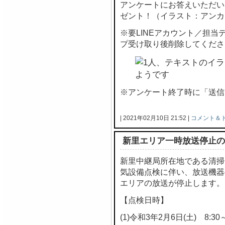
アンケートにお答えいただい
ゼント！（イラスト：アンカ
※要LINEアカウント／担
プ受け取り後削除してくださ
※アンケート終了時に「送信
| 2021年02月10日 21:52 |
コメント＆
新里エリア一時放送停止の
新里中継局所在地である清掃
気設備点検に伴い、放送機器
エリアの放送が停止します。
【点検日時】
(1)令和3年2月6日(土) 8:30～