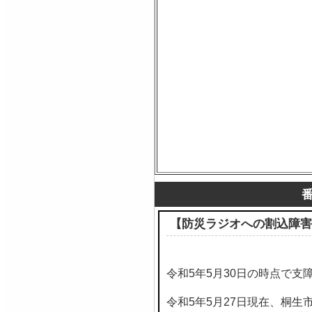
【防災ラジオへの割込障害
令和5年5月30日の時点で支
令和5年5月27日現在、桐