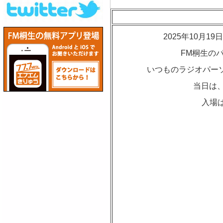
2025年10月
FM桐生の
いつものラジオパーソ
当日は、
入場