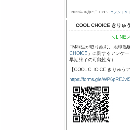
| 2022年04月05日 18:15 |
コメント＆
「COOL CHOICE き
＼LIN
FM桐生が取り組む、地球温
CHOICE
」に関するアンケー
早期終了の可能性有）
【COOL CHOICE きりゅ
https://forms.gle/WP6pREJvi