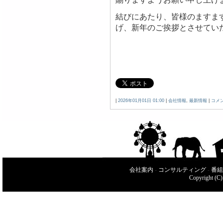
結びにあたり、皆様のますま
げ、新年のご挨拶とさせてい
|
2026年01月01日 01:00
|
会社情報
,
最新情報
|
コメ
会社案内
-
コンサルティング
-
番組
Copyright (C)