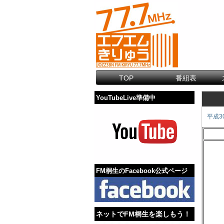
TOP
番組表
YouTubeLive準備中
平成3
FM桐生のFacebook公式ページ
ネットでFM桐生を楽しもう！