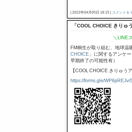
| 2022年04月05日 18:15 |
コメント＆
「COOL CHOICE き
＼LIN
FM桐生が取り組む、地球温
CHOICE
」に関するアンケー
早期終了の可能性有）
【COOL CHOICE きりゅ
https://forms.gle/WP6pREJvi