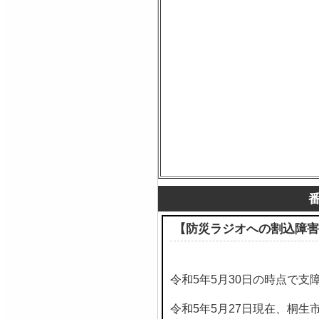
【防災ラジオへの割込障害
令和5年5月30日の時点で支
令和5年5月27日現在、桐