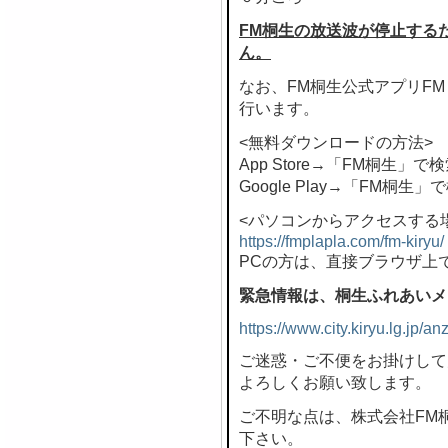
FM桐生の放送波が停止する
ん。
なお、FM桐生公式アプリF
行います。
<無料ダウンロードの方法>
App Store→「FM桐生」で
Google Play→「FM桐生」
<パソコンからアクセスする
https://fmplapla.com/fm-kiryu/
PCの方は、直接ブラウザ上
緊急情報は、桐生ふれあいメ
https://www.city.kiryu.lg.jp/
ご迷惑・ご不便をお掛けして
よろしくお願い致します。
ご不明な点は、株式会社FM桐生 
下さい。