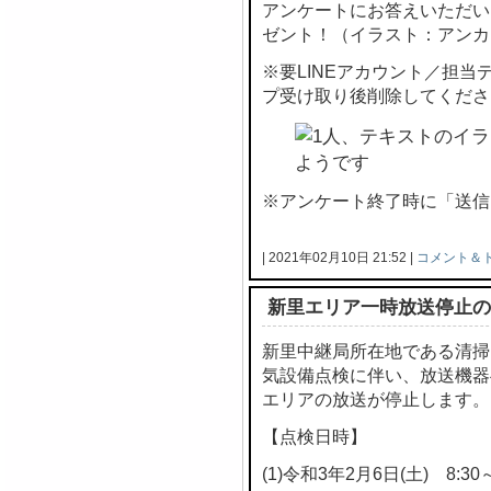
アンケートにお答えいただい
ゼント！（イラスト：アンカ
※要LINEアカウント／担
プ受け取り後削除してくださ
※アンケート終了時に「送信
| 2021年02月10日 21:52 |
コメント＆
新里エリア一時放送停止の
新里中継局所在地である清掃
気設備点検に伴い、放送機器
エリアの放送が停止します。
【点検日時】
(1)令和3年2月6日(土) 8:30～