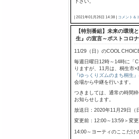
下さい。
| 2021年01月26日 14:38 |
コメント＆
【特別番組】未来の環境と
生』の宣言～ポストコロナ
11/29（日）のCOOL CH
毎週日曜日12時～14時に「C
りますが、11月は、桐生市
『ゆっくりズムのまち桐生』
会場から中継を行います。
つきましては、通常の時間枠
お知らせします。
放送日：2020年11月29日（
変更前：12:00～13:59＞変更後
14:00～ヨーティのここだけの