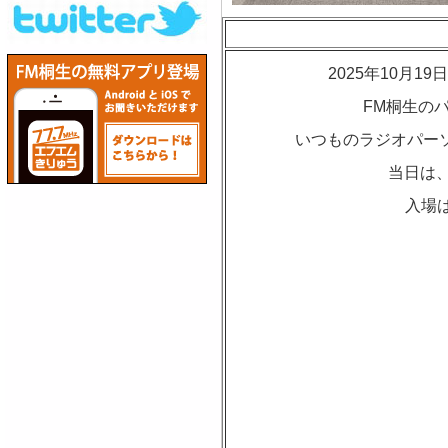
2025年10月
FM桐生の
いつものラジオパーソ
当日は、
入場