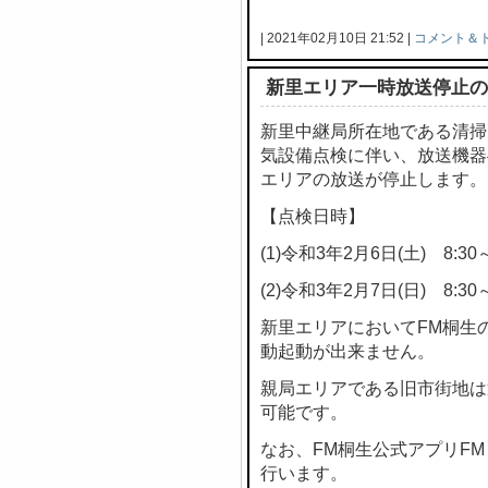
| 2021年02月10日 21:52 |
コメント＆
新里エリア一時放送停止の
新里中継局所在地である清掃
気設備点検に伴い、放送機器
エリアの放送が停止します。
【点検日時】
(1)令和3年2月6日(土) 8:30～
(2)令和3年2月7日(日) 8:30～
新里エリアにおいてFM桐生
動起動が出来ません。
親局エリアである旧市街地は
可能です。
なお、FM桐生公式アプリF
行います。