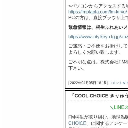
<パソコンからアクセスする
https://fmplapla.com/fm-kiryu/
PCの方は、直接ブラウザ上
緊急情報は、桐生ふれあいメ
https://www.city.kiryu.lg.jp/
ご迷惑・ご不便をお掛けして
よろしくお願い致します。
ご不明な点は、株式会社FM桐生 
下さい。
| 2022年04月05日 18:15 |
コメント＆
「COOL CHOICE き
＼LIN
FM桐生が取り組む、地球温
CHOICE
」に関するアンケー