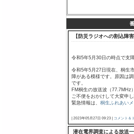
【防災ラジオへの割込障害
令和5年5月30日の時点で支
令和5年5月27日現在、桐
障がある模様です。原因は調
です。
FM桐生の放送波（77.7M
ご不便をおかけして大変申し
緊急情報は、
桐生ふれあいメ
| 2023年05月27日 09:23 |
コメント＆
潜在電界調査による放送一