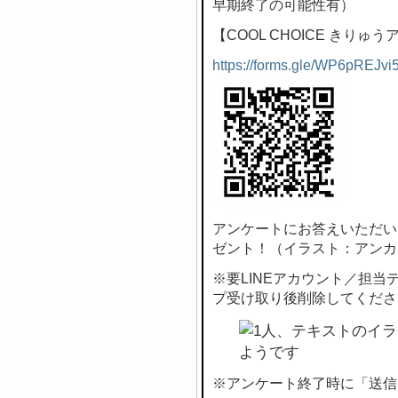
早期終了の可能性有）
【COOL CHOICE きりゅ
https://forms.gle/WP6pREJvi
アンケートにお答えいただい
ゼント！（イラスト：アンカ
※要LINEアカウント／担
プ受け取り後削除してくださ
※アンケート終了時に「送信