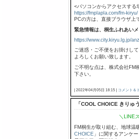
<パソコンからアクセスする
https://fmplapla.com/fm-kiryu/
PCの方は、直接ブラウザ上
緊急情報は、桐生ふれあいメ
https://www.city.kiryu.lg.jp/
ご迷惑・ご不便をお掛けして
よろしくお願い致します。
ご不明な点は、株式会社FM桐生 
下さい。
| 2022年04月05日 18:15 |
コメント＆
「COOL CHOICE き
＼LIN
FM桐生が取り組む、地球温
CHOICE
」に関するアンケー