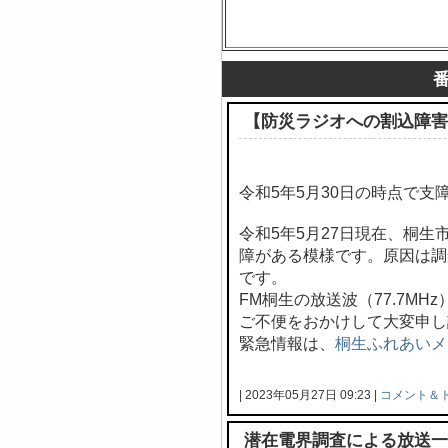
【防災ラジオへの割込障害
令和5年5月30日の時点で支
令和5年5月27日現在、桐
障がある模様です。原因は調
です。
FM桐生の放送波（77.7M
ご不便をおかけして大変申し
緊急情報は、
桐生ふれあいメ
| 2023年05月27日 09:23 |
コメント＆
潜在電界調査による放送一