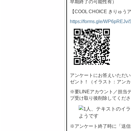
早期終了の可能性有）
【COOL CHOICE きりゅ
https://forms.gle/WP6pREJvi
アンケートにお答えいただい
ゼント！（イラスト：アンカ
※要LINEアカウント／担
プ受け取り後削除してくださ
※アンケート終了時に「送信