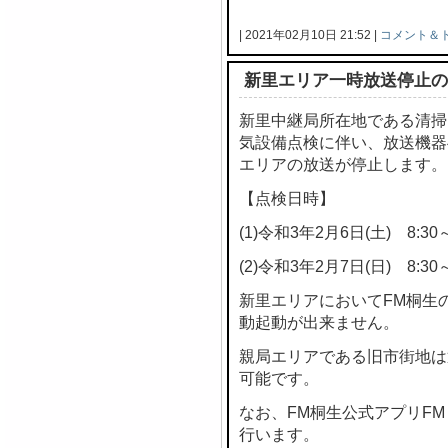
| 2021年02月10日 21:52 |
コメント＆
新里エリア一時放送停止の
新里中継局所在地である清掃
気設備点検に伴い、放送機器
エリアの放送が停止します。
【点検日時】
(1)令和3年2月6日(土) 8:30～
(2)令和3年2月7日(日) 8:30～
新里エリアにおいてFM桐生
動起動が出来ません。
親局エリアである旧市街地は
可能です。
なお、FM桐生公式アプリF
行います。