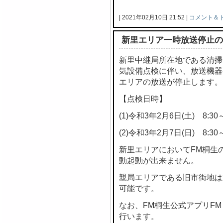
| 2021年02月10日 21:52 |
コメント＆
新里エリア一時放送停止の
新里中継局所在地である清掃
気設備点検に伴い、放送機器
エリアの放送が停止します。
【点検日時】
(1)令和3年2月6日(土) 8:30～
(2)令和3年2月7日(日) 8:30～
新里エリアにおいてFM桐生
動起動が出来ません。
親局エリアである旧市街地は
可能です。
なお、FM桐生公式アプリF
行います。