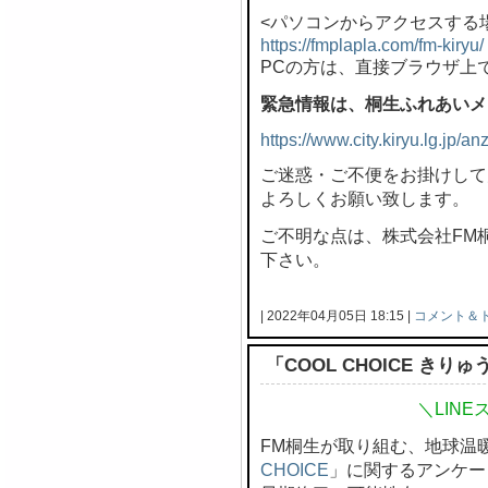
<パソコンからアクセスする
https://fmplapla.com/fm-kiryu/
PCの方は、直接ブラウザ上
緊急情報は、桐生ふれあいメ
https://www.city.kiryu.lg.jp/
ご迷惑・ご不便をお掛けして
よろしくお願い致します。
ご不明な点は、株式会社FM桐生 
下さい。
| 2022年04月05日 18:15 |
コメント＆
「COOL CHOICE き
＼LIN
FM桐生が取り組む、地球温
CHOICE
」に関するアンケー