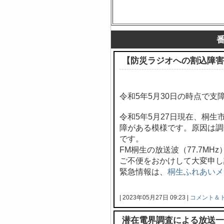
【防災ラジオへの割込障害
令和5年5月30日の時点で支
令和5年5月27日現在、桐
障がある模様です。原因は調
です。
FM桐生の放送波（77.7M
ご不便をおかけして大変申し
緊急情報は、
桐生ふれあいメ
| 2023年05月27日 09:23 |
コメント＆
潜在電界調査による放送一