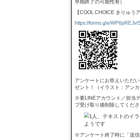
早期終了の可能性有）
【COOL CHOICE きりゅ
https://forms.gle/WP6pREJvi
アンケートにお答えいただい
ゼント！（イラスト：アンカ
※要LINEアカウント／担
プ受け取り後削除してくださ
※アンケート終了時に「送信