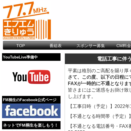
TOP
番組表
スポンサー募集
CM料
YouTubeLive準備中
電話工事に伴う
平素は格別のご高配を賜り厚
さて、この度、以下の日程に
FAXが一時的に不通となりま
皆さまにはご迷惑をお掛け致
し上げます。
FM桐生のFacebook公式ページ
【工事日時（予定）】2022年1
【不通となる時間帯（予定）】1
ネットでFM桐生を楽しもう！
【不通となる電話番号・FAX番号】