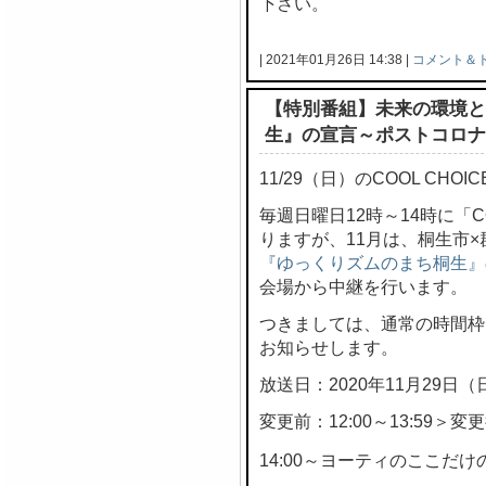
下さい。
| 2021年01月26日 14:38 |
コメント＆
【特別番組】未来の環境と
生』の宣言～ポストコロナ
11/29（日）のCOOL CH
毎週日曜日12時～14時に「C
りますが、11月は、桐生市
『ゆっくりズムのまち桐生』
会場から中継を行います。
つきましては、通常の時間枠
お知らせします。
放送日：2020年11月29日（
変更前：12:00～13:59＞変更後
14:00～ヨーティのここだけの