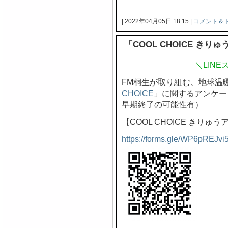
| 2022年04月05日 18:15 |
コメント＆
「COOL CHOICE き
＼LIN
FM桐生が取り組む、地球温
CHOICE
」に関するアンケー
早期終了の可能性有）
【COOL CHOICE きりゅ
https://forms.gle/WP6pREJvi