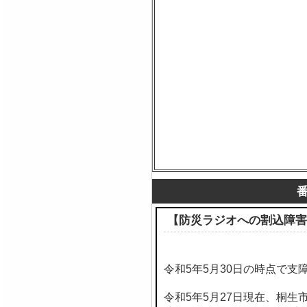
【防災ラジオへの割込障害
令和5年5月30日の時点で支
令和5年5月27日現在、桐