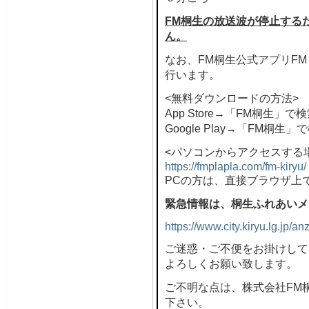
FM桐生の放送波が停止する
ん。
なお、FM桐生公式アプリF
行います。
<無料ダウンロードの方法>
App Store→「FM桐生」で
Google Play→「FM桐生」
<パソコンからアクセスする
https://fmplapla.com/fm-kiryu/
PCの方は、直接ブラウザ上
緊急情報は、桐生ふれあいメ
https://www.city.kiryu.lg.jp/
ご迷惑・ご不便をお掛けして
よろしくお願い致します。
ご不明な点は、株式会社FM桐生 
下さい。