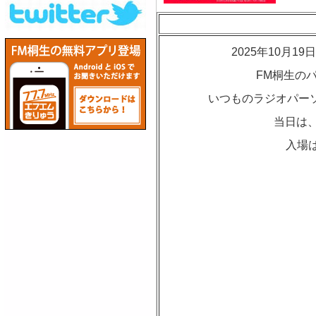
2025年10月
FM桐生の
いつものラジオパーソ
当日は、
入場