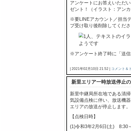
アンケートにお答えいただい
ゼント！（イラスト：アンカ
※要LINEアカウント／担
プ受け取り後削除してくださ
※アンケート終了時に「送信
| 2021年02月10日 21:52 |
コメント＆
新里エリア一時放送停止の
新里中継局所在地である清掃
気設備点検に伴い、放送機器
エリアの放送が停止します。
【点検日時】
(1)令和3年2月6日(土) 8:30～