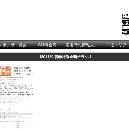
スポンサー募集
CM料金表
災害時の情報入手
可聴エリア
1801130-新春特別企画チラシ-1