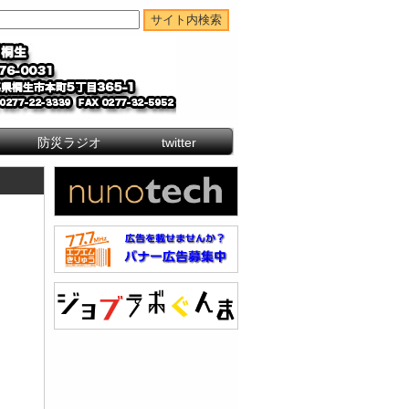
防災ラジオ
twitter