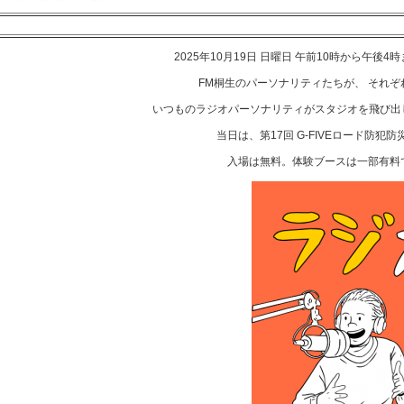
2025年10月19日 日曜日 午前10時から午
FM桐生のパーソナリティたちが、 それ
いつものラジオパーソナリティがスタジオを飛び出し
当日は、第17回 G-FIVEロード防犯
入場は無料。体験ブースは一部有料