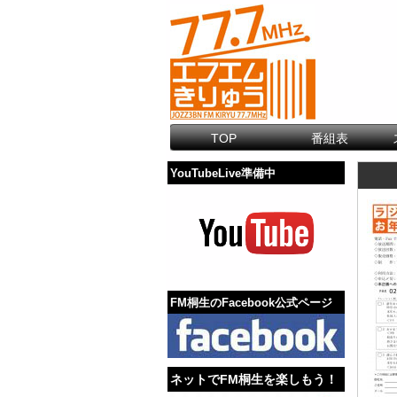
TOP
番組表
YouTubeLive準備中
FM桐生のFacebook公式ページ
ネットでFM桐生を楽しもう！