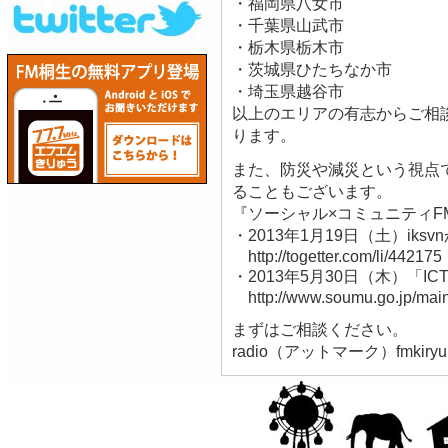
・福岡県八女市
・千葉県山武市
・栃木県栃木市
・茨城県ひたちなか市
・埼玉県越谷市
以上のエリアの有志からご相
ります。
また、防災や減災という視点
ることもございます。
『ソーシャル×コミュニティF
・2013年1月19日（土）ik
http://togetter.com/li/442175
・2013年5月30日（木）「I
http://www.soumu.go.jp/main
まずはご相談ください。
radio（アットマーク）fmkiryu.