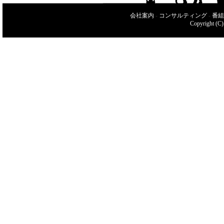
会社案内
-
コンサルティング
-
番組
Copyright (C)