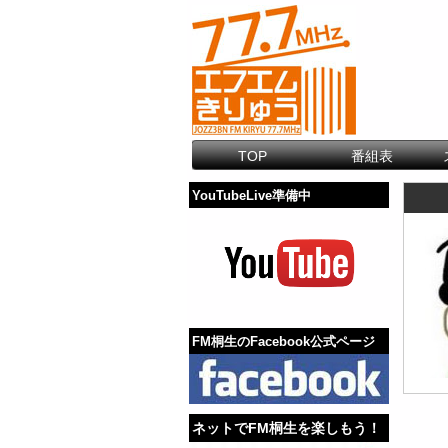
TOP
番組表
YouTubeLive準備中
FM桐生のFacebook公式ページ
ネットでFM桐生を楽しもう！