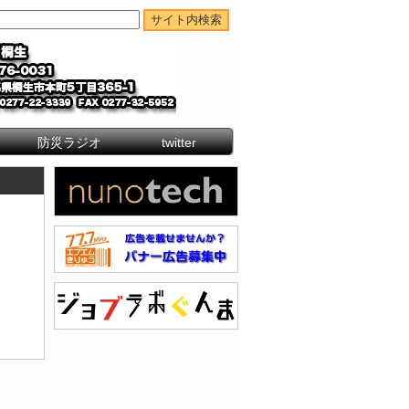
防災ラジオ
twitter