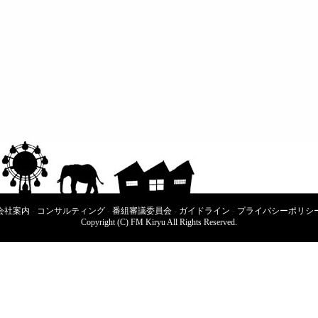
会社案内
-
コンサルティング
-
番組審議委員会
-
ガイドライン
-
プライバシーポリシ
Copyright (C) FM Kiryu All Rights Reserved.