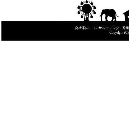
会社案内
-
コンサルティング
-
番組
Copyright (C)