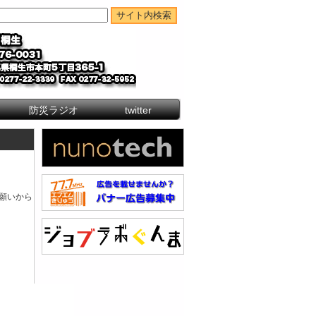
防災ラジオ
twitter
願いから