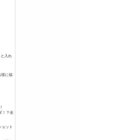
」と入れ
名様に福
！
ダ！？全
ショット