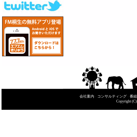
会社案内
-
コンサルティング
-
番組
Copyright (C)