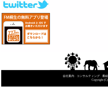
会社案内
-
コンサルティング
-
番組
Copyright (C)