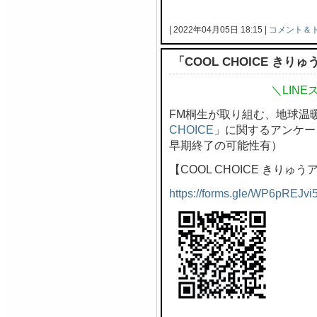
| 2022年04月05日 18:15 |
コメント＆
「COOL CHOICE き
＼LIN
FM桐生が取り組む、地球温
CHOICE
」に関するアンケー
早期終了の可能性有）
【COOL CHOICE きりゅ
https://forms.gle/WP6pREJvi