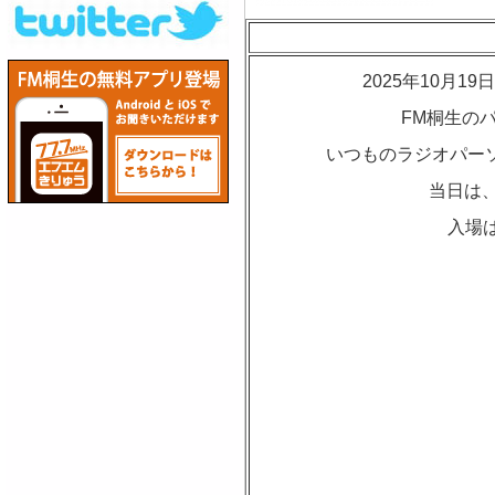
2025年10月
FM桐生の
いつものラジオパーソ
当日は、
入場