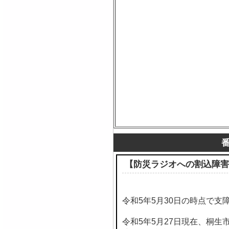
【防災ラジオへの割込障害
令和5年5月30日の時点で支
令和5年5月27日現在、桐