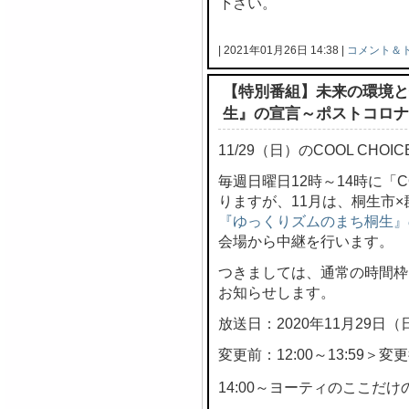
下さい。
| 2021年01月26日 14:38 |
コメント＆
【特別番組】未来の環境と
生』の宣言～ポストコロナ
11/29（日）のCOOL CH
毎週日曜日12時～14時に「C
りますが、11月は、桐生市
『ゆっくりズムのまち桐生』
会場から中継を行います。
つきましては、通常の時間枠
お知らせします。
放送日：2020年11月29日（
変更前：12:00～13:59＞変更後
14:00～ヨーティのここだけの