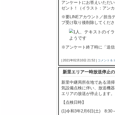
アンケートにお答えいただい
ゼント！（イラスト：アンカ
※要LINEアカウント／担
プ受け取り後削除してくださ
※アンケート終了時に「送信
| 2021年02月10日 21:52 |
コメント＆
新里エリア一時放送停止の
新里中継局所在地である清掃
気設備点検に伴い、放送機器
エリアの放送が停止します。
【点検日時】
(1)令和3年2月6日(土) 8:30～