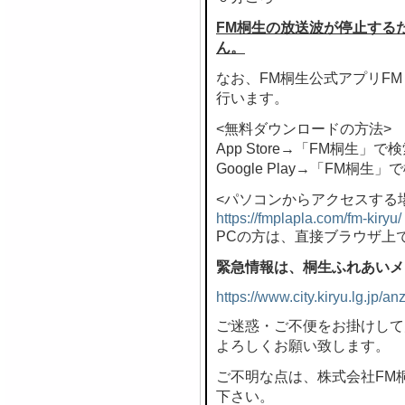
FM桐生の放送波が停止する
ん。
なお、FM桐生公式アプリF
行います。
<無料ダウンロードの方法>
App Store→「FM桐生」で
Google Play→「FM桐生」
<パソコンからアクセスする
https://fmplapla.com/fm-kiryu/
PCの方は、直接ブラウザ上
緊急情報は、桐生ふれあいメ
https://www.city.kiryu.lg.jp/
ご迷惑・ご不便をお掛けして
よろしくお願い致します。
ご不明な点は、株式会社FM桐生 
下さい。