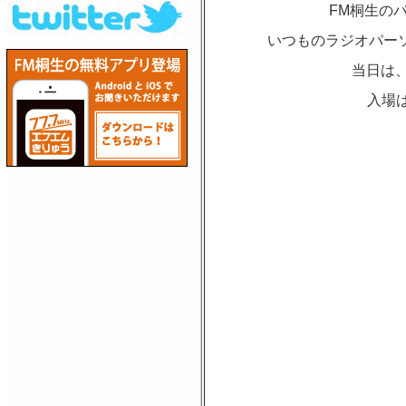
FM桐生の
いつものラジオパーソ
当日は、
入場