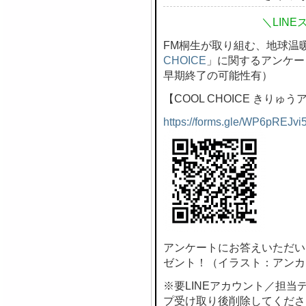
＼LIN
FM桐生が取り組む、地球温
CHOICE
」に関するアンケー
早期終了の可能性有）
【COOL CHOICE きりゅ
https://forms.gle/WP6pREJvi
アンケートにお答えいただい
ゼント！（イラスト：アンカ
※要LINEアカウント／担
プ受け取り後削除してくださ