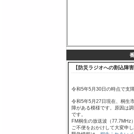
【防災ラジオへの割込障害
令和5年5月30日の時点で支
令和5年5月27日現在、桐
障がある模様です。原因は調
です。
FM桐生の放送波（77.7M
ご不便をおかけして大変申し