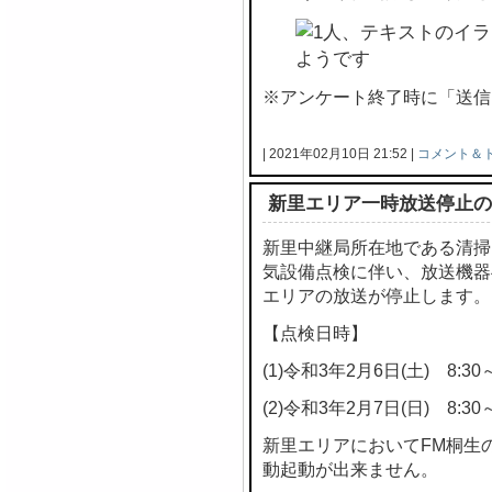
※アンケート終了時に「送信
| 2021年02月10日 21:52 |
コメント＆
新里エリア一時放送停止の
新里中継局所在地である清掃
気設備点検に伴い、放送機器
エリアの放送が停止します。
【点検日時】
(1)令和3年2月6日(土) 8:30～
(2)令和3年2月7日(日) 8:30～
新里エリアにおいてFM桐生
動起動が出来ません。