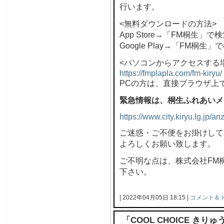
行います。
<無料ダウンロードの方法>
App Store→「FM桐生」で
Google Play→「FM桐生」
<パソコンからアクセスする
https://fmplapla.com/fm-kiryu/
PCの方は、直接ブラウザ上
緊急情報は、桐生ふれあいメ
https://www.city.kiryu.lg.jp/
ご迷惑・ご不便をお掛けして
よろしくお願い致します。
ご不明な点は、株式会社FM桐生 
下さい。
| 2022年04月05日 18:15 |
コメント＆
「COOL CHOICE き