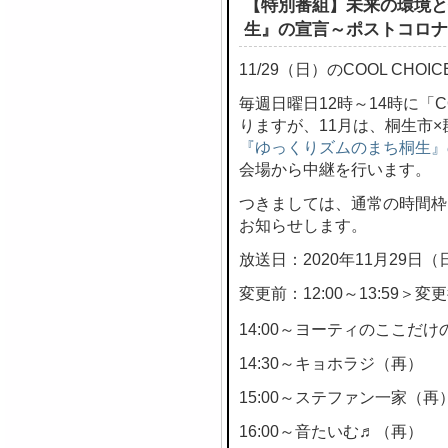
【特別番組】未来の環境と
生』の宣言～ポストコロナ
11/29（日）のCOOL CH
毎週日曜日12時～14時に「C
りますが、11月は、桐生市
『ゆっくりズムのまち桐生』
会場から中継を行います。
つきましては、通常の時間枠
お知らせします。
放送日：2020年11月29日（
変更前：12:00～13:59＞変更後
14:00～ヨーティのここだけの
14:30～キョホラジ（再）
15:00～ステファン一家（再
16:00～音たいむ♬（再）