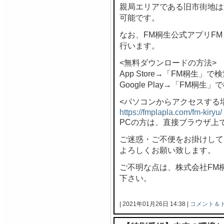
親局エリアである旧市街地は
可能です。
なお、FM桐生公式アプリF
行います。
<無料ダウンロードの方法>
App Store→「FM桐生」で
Google Play→「FM桐生」
<パソコンからアクセスする
https://fmplapla.com/fm-kiryu/
PCの方は、直接ブラウザ上
ご迷惑・ご不便をお掛けして
よろしくお願い致します。
ご不明な点は、株式会社FM桐生 
下さい。
| 2021年01月26日 14:38 |
コメント＆