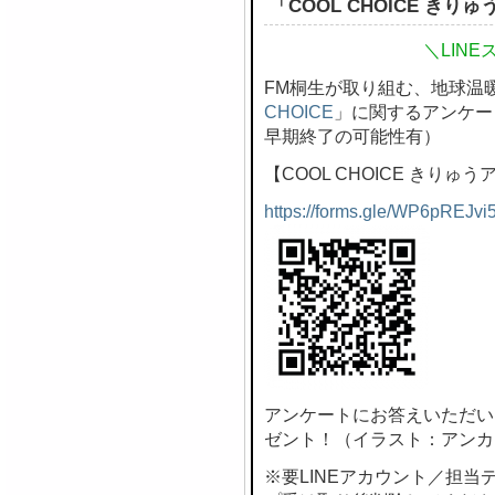
「COOL CHOICE き
＼LIN
FM桐生が取り組む、地球温
CHOICE
」に関するアンケー
早期終了の可能性有）
【COOL CHOICE きりゅ
https://forms.gle/WP6pREJvi
アンケートにお答えいただい
ゼント！（イラスト：アンカ
※要LINEアカウント／担