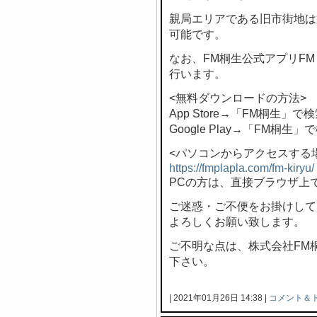
親局エリアである旧市街地は
可能です。
なお、FM桐生公式アプリF
行います。
<無料ダウンロードの方法>
App Store→「FM桐生」で
Google Play→「FM桐生」
<パソコンからアクセスする
https://fmplapla.com/fm-kiryu/
PCの方は、直接ブラウザ上
ご迷惑・ご不便をお掛けして
よろしくお願い致します。
ご不明な点は、株式会社FM桐生 
下さい。
| 2021年01月26日 14:38 |
コメント＆