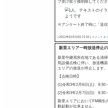
プ受け取り後削除してくださ
※アンケート終了時に「送信
| 2021年02月10日 21:52 |
コメント＆
新里エリア一時放送停止の
新里中継局所在地である清掃
気設備点検に伴い、放送機器
エリアの放送が停止します。
【点検日時】
(1)令和3年2月6日(土) 8:30～
(2)令和3年2月7日(日) 8:30～
新里エリアにおいてFM桐生
動起動が出来ません。