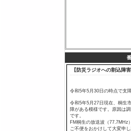
【防災ラジオへの割込障害
令和5年5月30日の時点で支
令和5年5月27日現在、桐
障がある模様です。原因は調
です。
FM桐生の放送波（77.7M
ご不便をおかけして大変申し