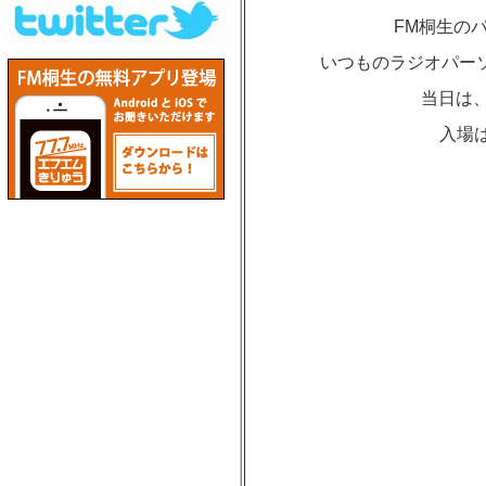
FM桐生の
いつものラジオパーソ
当日は、
入場