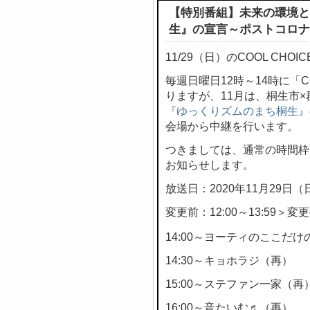
【特別番組】未来の環境と
生』の宣言～ポストコロナ
11/29（日）のCOOL CH
毎週日曜日12時～14時に「C
りますが、11月は、桐生市
『ゆっくりズムのまち桐生』
会場から中継を行います。
つきましては、通常の時間枠
お知らせします。
放送日：2020年11月29日（
変更前：12:00～13:59＞変更後
14:00～ヨーティのここだけの
14:30～キョホラジ（再）
15:00～ステファン一家（再
16:00～音たいむ♬（再）