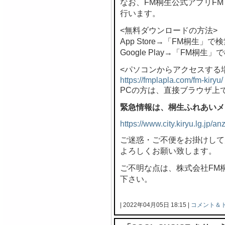
なお、FM桐生公式アプリF
行います。
<無料ダウンロードの方法>
App Store→「FM桐生」で
Google Play→「FM桐生」
<パソコンからアクセスする
https://fmplapla.com/fm-kiryu/
PCの方は、直接ブラウザ上
緊急情報は、桐生ふれあいメ
https://www.city.kiryu.lg.jp/
ご迷惑・ご不便をお掛けして
よろしくお願い致します。
ご不明な点は、株式会社FM桐生 
下さい。
| 2022年04月05日 18:15 |
コメント＆