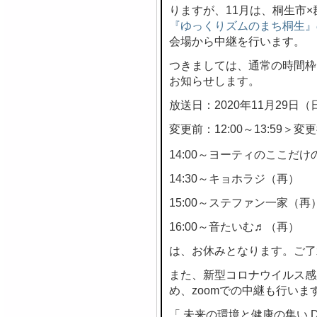
りますが、11月は、桐生市
『ゆっくりズムのまち桐生』
会場から中継を行います。
つきましては、通常の時間枠
お知らせします。
放送日：2020年11月29日（
変更前：12:00～13:59＞変更後
14:00～ヨーティのここだけの
14:30～キョホラジ（再）
15:00～ステファン一家（再
16:00～音たいむ♬（再）
は、お休みとなります。ご了
また、新型コロナウイルス感
め、zoomでの中継も行いま
「 未来の環境と健康の集い DE