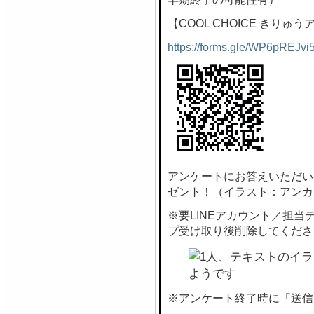
【COOL CHOICE きりゅ
https://forms.gle/WP6pREJvi
アンケートにお答えいただい
ゼント！（イラスト：アンカ
※要LINEアカウント／担
プ受け取り後削除してくださ
※アンケート終了時に「送信