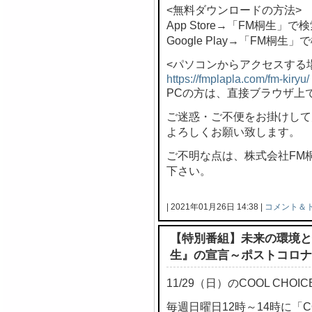
<無料ダウンロードの方法>
App Store→「FM桐生」で
Google Play→「FM桐生」
<パソコンからアクセスする
https://fmplapla.com/fm-kiryu/
PCの方は、直接ブラウザ上
ご迷惑・ご不便をお掛けして
よろしくお願い致します。
ご不明な点は、株式会社FM桐生 
下さい。
| 2021年01月26日 14:38 |
コメント＆
【特別番組】未来の環境と
生』の宣言～ポストコロナ
11/29（日）のCOOL CH
毎週日曜日12時～14時に「C