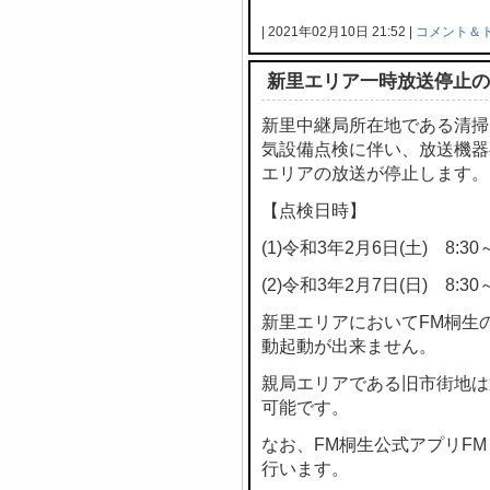
| 2021年02月10日 21:52 |
コメント＆
新里エリア一時放送停止の
新里中継局所在地である清掃
気設備点検に伴い、放送機器
エリアの放送が停止します。
【点検日時】
(1)令和3年2月6日(土) 8:30～
(2)令和3年2月7日(日) 8:30～
新里エリアにおいてFM桐生
動起動が出来ません。
親局エリアである旧市街地は
可能です。
なお、FM桐生公式アプリF
行います。