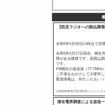
【防災ラジオへの割込障害
令和5年5月30日の時点で支
令和5年5月27日現在、桐
障がある模様です。原因は調
です。
FM桐生の放送波（77.7M
ご不便をおかけして大変申し
緊急情報は、
桐生ふれあいメ
| 2023年05月27日 09:23 |
コメント＆
潜在電界調査による放送一