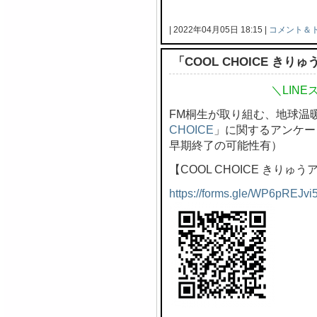
| 2022年04月05日 18:15 |
コメント＆
「COOL CHOICE き
＼LIN
FM桐生が取り組む、地球温
CHOICE
」に関するアンケー
早期終了の可能性有）
【COOL CHOICE きりゅ
https://forms.gle/WP6pREJvi