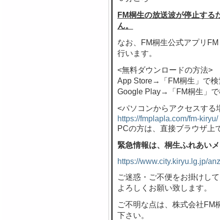
FM桐生の放送波が停止する
ん。
なお、FM桐生公式アプリF
行います。
<無料ダウンロードの方法>
App Store→「FM桐生」で
Google Play→「FM桐生」
<パソコンからアクセスする
https://fmplapla.com/fm-kiryu/
PCの方は、直接ブラウザ上
緊急情報は、桐生ふれあいメ
https://www.city.kiryu.lg.jp/
ご迷惑・ご不便をお掛けして
よろしくお願い致します。
ご不明な点は、株式会社FM桐生 
下さい。