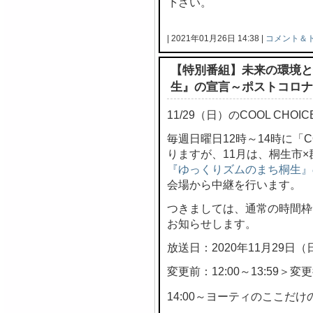
下さい。
| 2021年01月26日 14:38 |
コメント＆
【特別番組】未来の環境と
生』の宣言～ポストコロナ
11/29（日）のCOOL CH
毎週日曜日12時～14時に「C
りますが、11月は、桐生市
『ゆっくりズムのまち桐生』
会場から中継を行います。
つきましては、通常の時間枠
お知らせします。
放送日：2020年11月29日（
変更前：12:00～13:59＞変更後
14:00～ヨーティのここだけの