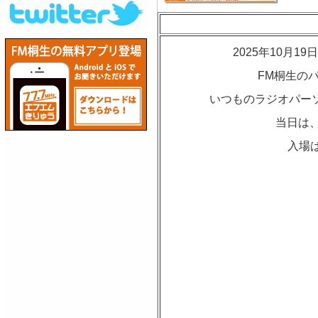
2025年10月
FM桐生の
いつものラジオパーソ
当日は、
入場