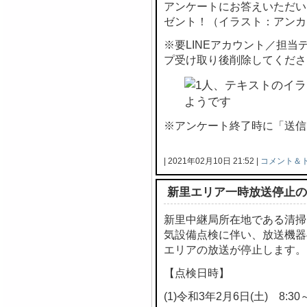
アンケートにお答えいただい
ゼント！（イラスト：アンカ
※要LINEアカウント／担
プ受け取り後削除してくださ
※アンケート終了時に「送信
| 2021年02月10日 21:52 |
コメント＆
新里エリア一時放送停止の
新里中継局所在地である清掃
気設備点検に伴い、放送機器
エリアの放送が停止します。
【点検日時】
(1)令和3年2月6日(土) 8:30～