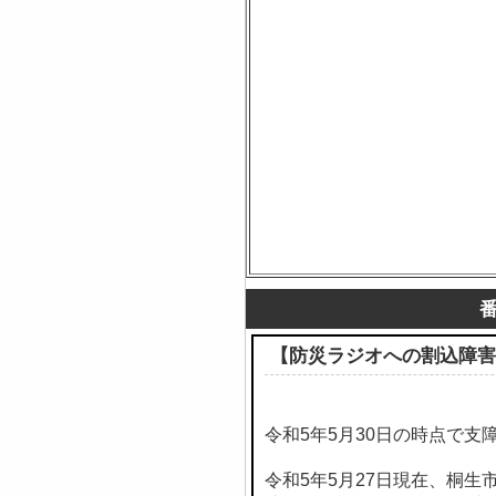
【防災ラジオへの割込障害
令和5年5月30日の時点で支
令和5年5月27日現在、桐