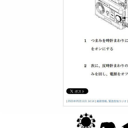
|
2021年05月11日 14:14
|
最新情報
,
緊急告知ラジオ