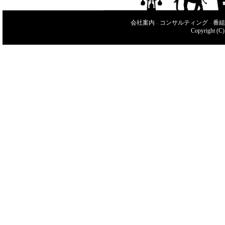
会社案内
-
コンサルティング
-
番組
Copyright (C)