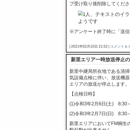
プ受け取り後削除してくださ
※アンケート終了時に「送信
| 2021年02月10日 21:52 |
コメント＆
新里エリア一時放送停止の
新里中継局所在地である清掃
気設備点検に伴い、放送機器
エリアの放送が停止します。
【点検日時】
(1)令和3年2月6日(土) 8:30～
(2)令和3年2月7日(日) 8:30～
新里エリアにおいてFM桐生
動起動が出来ません。