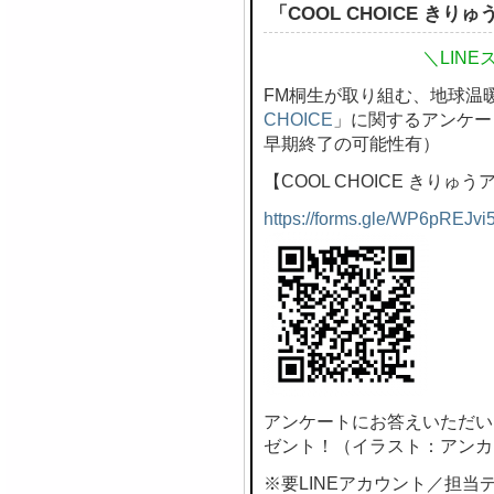
「COOL CHOICE き
＼LIN
FM桐生が取り組む、地球温
CHOICE
」に関するアンケー
早期終了の可能性有）
【COOL CHOICE きりゅ
https://forms.gle/WP6pREJvi
アンケートにお答えいただい
ゼント！（イラスト：アンカ
※要LINEアカウント／担