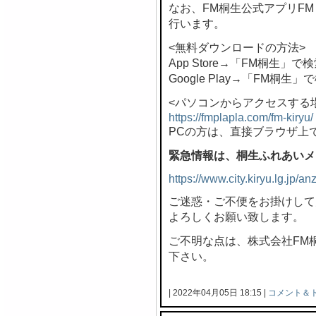
なお、FM桐生公式アプリF
行います。
<無料ダウンロードの方法>
App Store→「FM桐生」で
Google Play→「FM桐生」
<パソコンからアクセスする
https://fmplapla.com/fm-kiryu/
PCの方は、直接ブラウザ上
緊急情報は、桐生ふれあいメ
https://www.city.kiryu.lg.jp/
ご迷惑・ご不便をお掛けして
よろしくお願い致します。
ご不明な点は、株式会社FM桐生 
下さい。
| 2022年04月05日 18:15 |
コメント＆