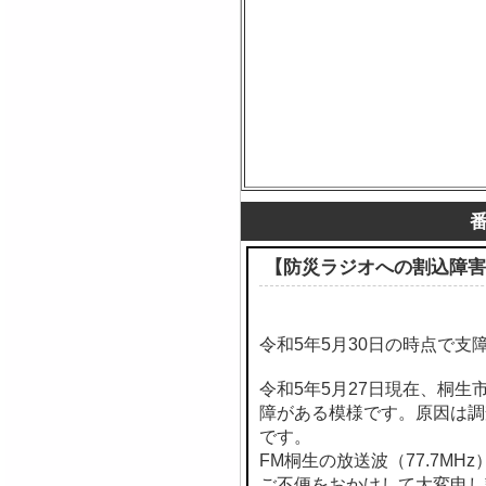
【防災ラジオへの割込障害
令和5年5月30日の時点で支
令和5年5月27日現在、桐
障がある模様です。原因は調
です。
FM桐生の放送波（77.7M
ご不便をおかけして大変申し