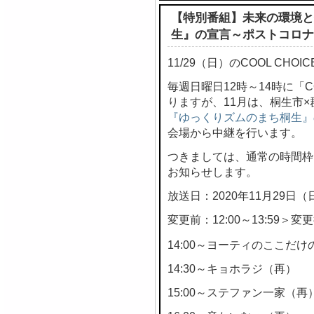
【特別番組】未来の環境と
生』の宣言～ポストコロナ
11/29（日）のCOOL CH
毎週日曜日12時～14時に「C
りますが、11月は、桐生市
『ゆっくりズムのまち桐生』
会場から中継を行います。
つきましては、通常の時間枠
お知らせします。
放送日：2020年11月29日（
変更前：12:00～13:59＞変更後
14:00～ヨーティのここだけの
14:30～キョホラジ（再）
15:00～ステファン一家（再