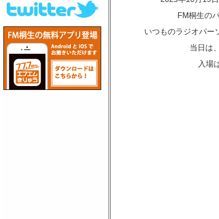
FM桐生の
いつものラジオパーソ
当日は、
入場