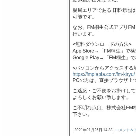
親局エリアである旧市街地は
可能です。
なお、FM桐生公式アプリF
行います。
<無料ダウンロードの方法>
App Store→「FM桐生」で
Google Play→「FM桐生」
<パソコンからアクセスする
https://fmplapla.com/fm-kiryu/
PCの方は、直接ブラウザ上
ご迷惑・ご不便をお掛けして
よろしくお願い致します。
ご不明な点は、株式会社FM桐生 
下さい。
| 2021年01月26日 14:38 |
コメント＆