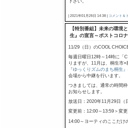
下さい。
| 2021年01月26日 14:38 |
コメント＆
【特別番組】未来の環境と
生』の宣言～ポストコロナ
11/29（日）のCOOL CH
毎週日曜日12時～14時に「C
りますが、11月は、桐生市
『ゆっくりズムのまち桐生』
会場から中継を行います。
つきましては、通常の時間枠
お知らせします。
放送日：2020年11月29日（
変更前：12:00～13:59＞変更後
14:00～ヨーティのここだけの