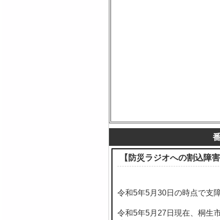
【防災ラジオへの割込障害
令和5年5月30日の時点で支
令和5年5月27日現在、桐