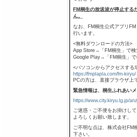
FM桐生の放送波が停止する
ん。
なお、FM桐生公式アプリF
行います。
<無料ダウンロードの方法>
App Store→「FM桐生」で
Google Play→「FM桐生」
<パソコンからアクセスする
https://fmplapla.com/fm-kiryu/
PCの方は、直接ブラウザ上
緊急情報は、桐生ふれあいメ
https://www.city.kiryu.lg.jp/
ご迷惑・ご不便をお掛けして
よろしくお願い致します。
ご不明な点は、株式会社FM桐生 
下さい。