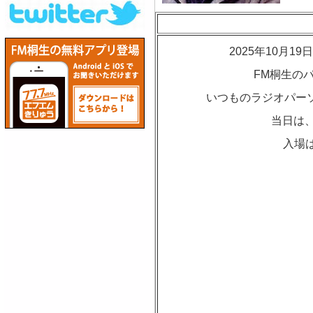
2025年10月
FM桐生の
いつものラジオパーソ
当日は、
入場