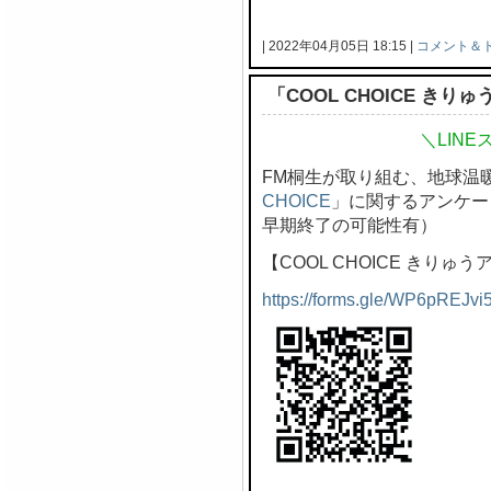
| 2022年04月05日 18:15 |
コメント＆
「COOL CHOICE き
＼LIN
FM桐生が取り組む、地球温
CHOICE
」に関するアンケー
早期終了の可能性有）
【COOL CHOICE きりゅ
https://forms.gle/WP6pREJvi