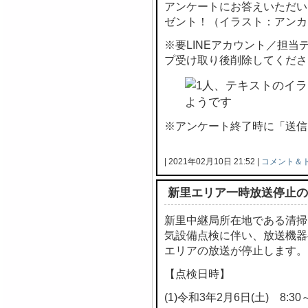
アンケートにお答えいただい
ゼント！（イラスト：アンカ
※要LINEアカウント／担
プ受け取り後削除してくださ
※アンケート終了時に「送信
| 2021年02月10日 21:52 |
コメント＆
新里エリア一時放送停止の
新里中継局所在地である清掃
気設備点検に伴い、放送機器
エリアの放送が停止します。
【点検日時】
(1)令和3年2月6日(土) 8:30～