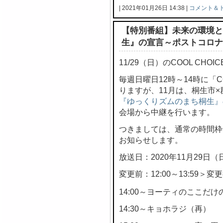
| 2021年01月26日 14:38 |
コメント＆
【特別番組】未来の環境と
生』の宣言～ポストコロナ
11/29（日）のCOOL CH
毎週日曜日12時～14時に「C
りますが、11月は、桐生市
『ゆっくりズムのまち桐生』
会場から中継を行います。
つきましては、通常の時間枠
お知らせします。
放送日：2020年11月29日（
変更前：12:00～13:59＞変更後
14:00～ヨーティのここだけの
14:30～キョホラジ（再）