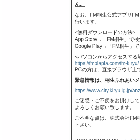
ん。
なお、FM桐生公式アプリF
行います。
<無料ダウンロードの方法>
App Store→「FM桐生」で
Google Play→「FM桐生」
<パソコンからアクセスする
https://fmplapla.com/fm-kiryu/
PCの方は、直接ブラウザ上
緊急情報は、桐生ふれあいメ
https://www.city.kiryu.lg.jp/
ご迷惑・ご不便をお掛けして
よろしくお願い致します。
ご不明な点は、株式会社FM桐生 
下さい。