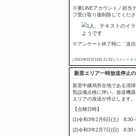
※要LINEアカウント／担
プ受け取り後削除してくださ
※アンケート終了時に「送信
| 2021年02月10日 21:52 |
コメント＆
新里エリア一時放送停止の
新里中継局所在地である清掃
気設備点検に伴い、放送機器
エリアの放送が停止します。
【点検日時】
(1)令和3年2月6日(土) 8:30～
(2)令和3年2月7日(日) 8:30～