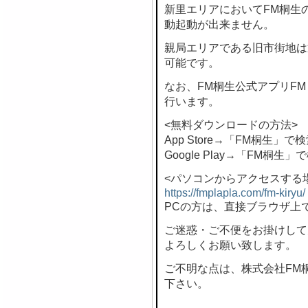
新里エリアにおいてFM桐生
動起動が出来ません。
親局エリアである旧市街地は
可能です。
なお、FM桐生公式アプリF
行います。
<無料ダウンロードの方法>
App Store→「FM桐生」で
Google Play→「FM桐生」
<パソコンからアクセスする
https://fmplapla.com/fm-kiryu/
PCの方は、直接ブラウザ上
ご迷惑・ご不便をお掛けして
よろしくお願い致します。
ご不明な点は、株式会社FM桐生 
下さい。