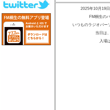
2025年10月
FM桐生の
いつものラジオパーソ
当日は、
入場