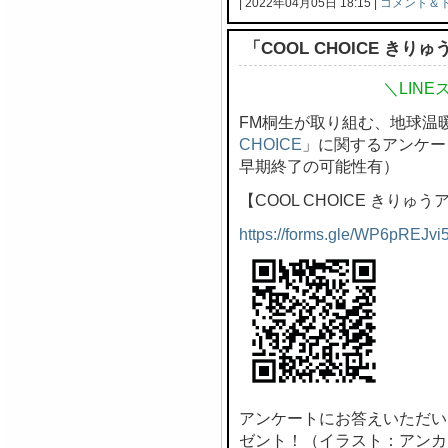
| 2022年04月05日 18:15 |
コメント＆
「COOL CHOICE き
＼LIN
FM桐生が取り組む、地球温
CHOICE
」に関するアンケー
早期終了の可能性有）
【COOL CHOICE きりゅ
https://forms.gle/WP6pREJvi
アンケートにお答えいただい
ゼント！（イラスト：アンカ